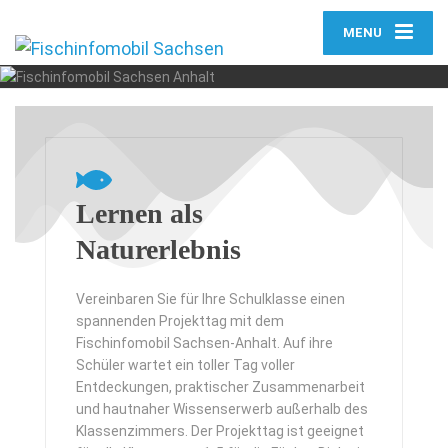
Werde zum Gewässer-
MENU
Detektiv
PROJEKTTAG ANFRAGEN
Lernen als
Naturerlebnis
Vereinbaren Sie für Ihre Schulklasse einen
spannenden Projekttag mit dem
Fischinfomobil Sachsen-Anhalt. Auf ihre
Schüler wartet ein toller Tag voller
Entdeckungen, praktischer Zusammenarbeit
und hautnaher Wissenserwerb außerhalb des
Klassenzimmers. Der Projekttag ist geeignet