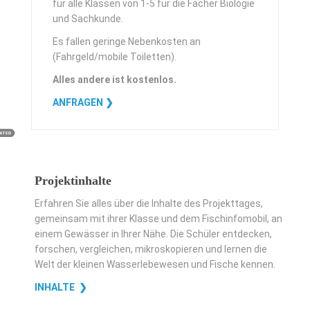
für alle Klassen von 1-5 für die Fächer Biologie
und Sachkunde.
Es fallen geringe Nebenkosten an
(Fahrgeld/mobile Toiletten).
Alles andere
ist kostenlos.
ANFRAGEN ❯
Projektinhalte
Erfahren Sie alles über die Inhalte des Projekttages,
gemeinsam mit ihrer Klasse und dem Fischinfomobil, an
einem Gewässer in Ihrer Nähe. Die Schüler entdecken,
forschen, vergleichen, mikroskopieren und lernen die
Welt der kleinen Wasserlebewesen und Fische kennen.
INHALTE ❯